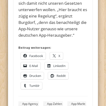
sich damit nicht unseren Gesetzen
unterwerfen wollen. „Hier braucht es
zügig eine Regelung“, ergänzt
Burgdorf, „denn das benachteiligt die
App-Nutzer genauso wie unsere
deutschen App-Herausgeber.“
Beitrag weitersagen:
Facebook
X
E-Mail
LinkedIn
Drucken
Reddit
Tumblr
App Agency
App Zahlen
App-Markt