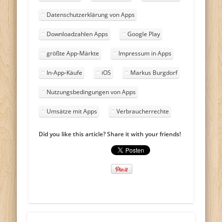
Datenschutzerklärung von Apps
Downloadzahlen Apps
Google Play
größte App-Märkte
Impressum in Apps
In-App-Käufe
iOS
Markus Burgdorf
Nutzungsbedingungen von Apps
Umsätze mit Apps
Verbraucherrechte
Did you like this article? Share it with your friends!