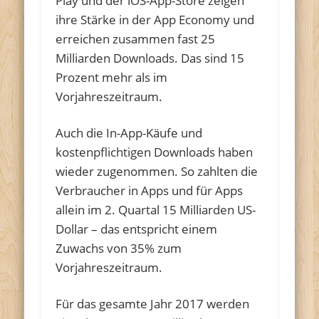
Play und der iOS-App-Store zeigen
ihre Stärke in der App Economy und
erreichen zusammen fast 25
Milliarden Downloads. Das sind 15
Prozent mehr als im
Vorjahreszeitraum.
Auch die In-App-Käufe und
kostenpflichtigen Downloads haben
wieder zugenommen. So zahlten die
Verbraucher in Apps und für Apps
allein im 2. Quartal 15 Milliarden US-
Dollar – das entspricht einem
Zuwachs von 35% zum
Vorjahreszeitraum.
Für das gesamte Jahr 2017 werden