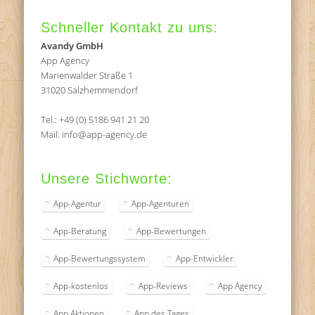
Schneller Kontakt zu uns:
Avandy GmbH
App Agency
Marienwalder Straße 1
31020 Salzhemmendorf
Tel.: +49 (0) 5186 941 21 20
Mail: info@app-agency.de
Unsere Stichworte:
App-Agentur
App-Agenturen
App-Beratung
App-Bewertungen
App-Bewertungssystem
App-Entwickler
App-kostenlos
App-Reviews
App Agency
App Aktionen
App des Tages