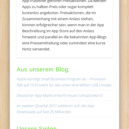
App-Publisher gehören Preisaktionen. Da werden
Apps zu halben Preis oder sogar komplett
kostenlos angeboten. Preisaktionen, die im
Zusammenhang mit einem Anlass stehen,
können erfolgreicher sein, wenn man in der App
Beschreibung im App Store auf den Anlass
hinweist und parallel an die bekannten App-Blogs
eine Pressemitteilung oder zumindest eine kurze
Notiz versendet.
Aus unserem Blog:
Apple kündigt Small Business Program an – Provision
fällt auf 15 Prozent für alle unter eine Million US$ Umsatz
Deutscher App-Markt erreicht neuen Umsatzrekord
Im zweiten Quartal 2017 addieren sich die App-
Downloads auf fast 25 Milliarden
Unsere Seiten