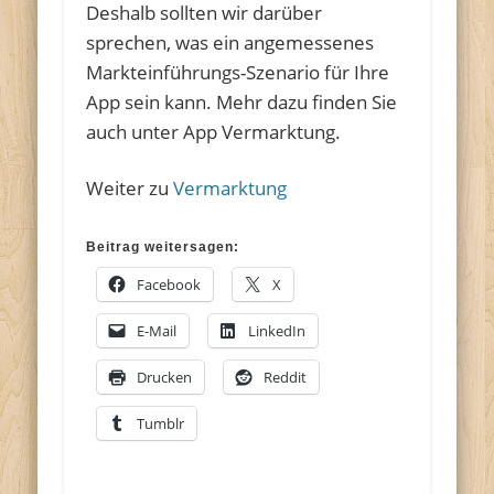
Deshalb sollten wir darüber
sprechen, was ein angemessenes
Markteinführungs-Szenario für Ihre
App sein kann. Mehr dazu finden Sie
auch unter App Vermarktung.
Weiter zu
Vermarktung
Beitrag weitersagen:
Facebook
X
E-Mail
LinkedIn
Drucken
Reddit
Tumblr