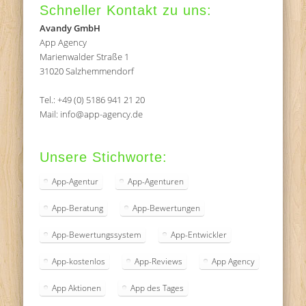
Schneller Kontakt zu uns:
Avandy GmbH
App Agency
Marienwalder Straße 1
31020 Salzhemmendorf
Tel.: +49 (0) 5186 941 21 20
Mail: info@app-agency.de
Unsere Stichworte:
App-Agentur
App-Agenturen
App-Beratung
App-Bewertungen
App-Bewertungssystem
App-Entwickler
App-kostenlos
App-Reviews
App Agency
App Aktionen
App des Tages