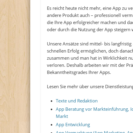
Es reicht heute nicht mehr, eine App zu v
andere Produkt auch – professionell verm
die Ihre App erfolgreicher machen und d
oder durch die Nutzung der App steigern
Unsere Ansätze sind mittel- bis langfristi
schnellen Erfolg ermöglichen, doch danach 
zusammen und man hat in Wirklichkeit nur
verloren. Deshalb arbeiten wir mit der Pr
Bekanntheitsgrades Ihrer Apps.
Lesen Sie mehr über unsere Dienstleistung
Texte und Redaktion
App Beratung vor Markteinführung, I
Markt
App Entwicklung
App Vermarktung (App Marketing, Ap