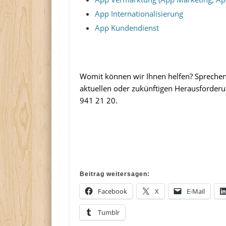
App Internationalisierung
App Kundendienst
…
Womit können wir Ihnen helfen? Sprechen 
aktuellen oder zukünftigen Herausforderu
941 21 20.
…
…
Beitrag weitersagen:
Facebook
X
E-Mail
Tumblr