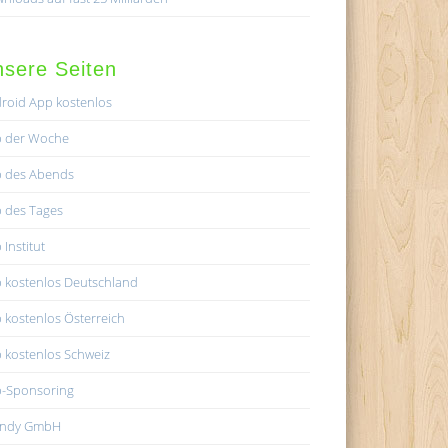
sere Seiten
roid App kostenlos
 der Woche
 des Abends
 des Tages
 Institut
 kostenlos Deutschland
 kostenlos Österreich
 kostenlos Schweiz
-Sponsoring
andy GmbH