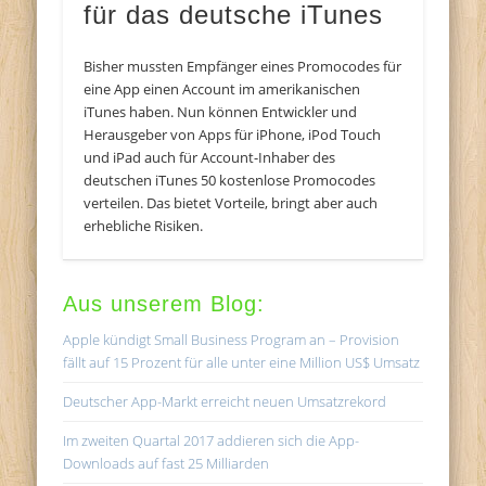
für das deutsche iTunes
Bisher mussten Empfänger eines Promocodes für
eine App einen Account im amerikanischen
iTunes haben. Nun können Entwickler und
Herausgeber von Apps für iPhone, iPod Touch
und iPad auch für Account-Inhaber des
deutschen iTunes 50 kostenlose Promocodes
verteilen. Das bietet Vorteile, bringt aber auch
erhebliche Risiken.
Aus unserem Blog:
Apple kündigt Small Business Program an – Provision
fällt auf 15 Prozent für alle unter eine Million US$ Umsatz
Deutscher App-Markt erreicht neuen Umsatzrekord
Im zweiten Quartal 2017 addieren sich die App-
Downloads auf fast 25 Milliarden