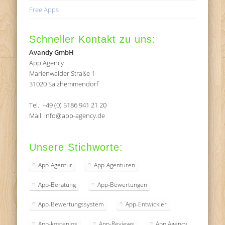
Free Apps
Schneller Kontakt zu uns:
Avandy GmbH
App Agency
Marienwalder Straße 1
31020 Salzhemmendorf
Tel.: +49 (0) 5186 941 21 20
Mail: info@app-agency.de
Unsere Stichworte:
App-Agentur
App-Agenturen
App-Beratung
App-Bewertungen
App-Bewertungssystem
App-Entwickler
App-kostenlos
App-Reviews
App Agency