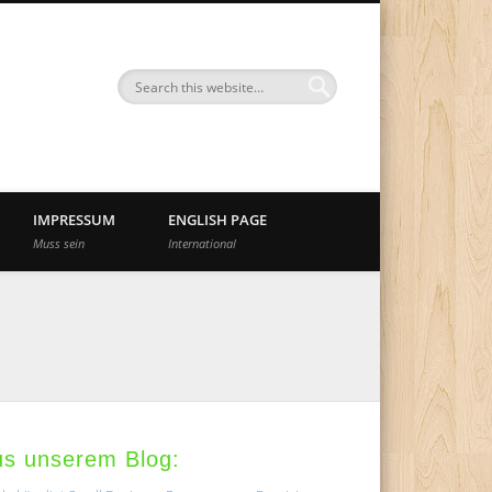
nd
IMPRESSUM
ENGLISH PAGE
Muss sein
International
us unserem Blog: