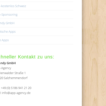
 kostenlos Schweiz
-Sponsoring
andy GmbH
tsche Apps
e Apps
hneller Kontakt zu uns:
andy GmbH
 Agency
ienwalder Straße 1
20 Salzhemmendorf
.: +49 (0) 5186 941 21 20
l: info@app-agency.de