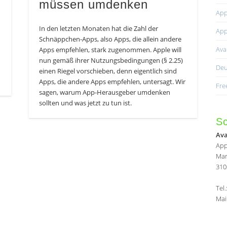
müssen umdenken
App
In den letzten Monaten hat die Zahl der
App
Schnäppchen-Apps, also Apps, die allein andere
Av
Apps empfehlen, stark zugenommen. Apple will
nun gemäß ihrer Nutzungsbedingungen (§ 2.25)
Deu
einen Riegel vorschieben, denn eigentlich sind
Apps, die andere Apps empfehlen, untersagt. Wir
Fre
sagen, warum App-Herausgeber umdenken
sollten und was jetzt zu tun ist.
Sc
Av
App
Mar
310
Tel
Mai