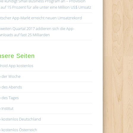
le kündigt Small Business Program an – Provision
lt auf 15 Prozent für alle unter eine Million US$ Umsatz
tscher App-Markt erreicht neuen Umsatzrekord
zweiten Quartal 2017 addieren sich die App-
nloads auf fast 25 Milliarden
sere Seiten
roid App kostenlos
 der Woche
 des Abends
 des Tages
 Institut
 kostenlos Deutschland
 kostenlos Österreich