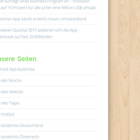
le kündigt Small Business Program an – Provision
lt auf 15 Prozent für alle unter eine Million US$ Umsatz
tscher App-Markt erreicht neuen Umsatzrekord
zweiten Quartal 2017 addieren sich die App-
nloads auf fast 25 Milliarden
sere Seiten
roid App kostenlos
 der Woche
 des Abends
 des Tages
 Institut
 kostenlos Deutschland
 kostenlos Österreich