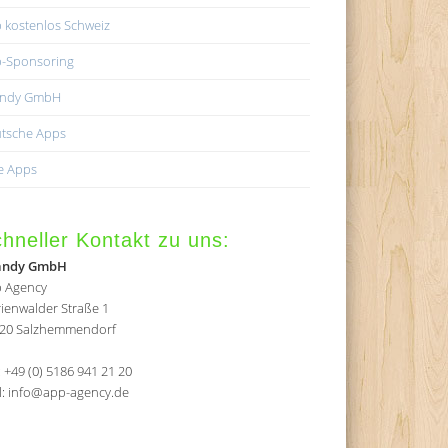
 kostenlos Schweiz
-Sponsoring
andy GmbH
tsche Apps
e Apps
hneller Kontakt zu uns:
andy GmbH
 Agency
ienwalder Straße 1
20 Salzhemmendorf
.: +49 (0) 5186 941 21 20
l: info@app-agency.de