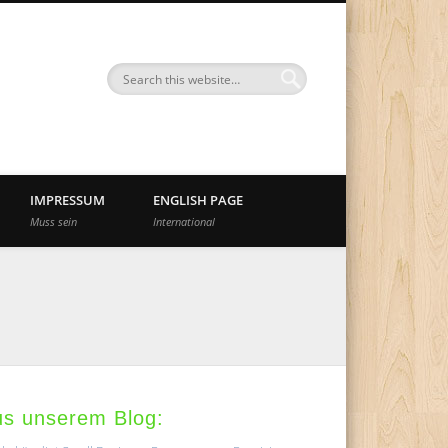
nd
IMPRESSUM
ENGLISH PAGE
Muss sein
International
us unserem Blog: