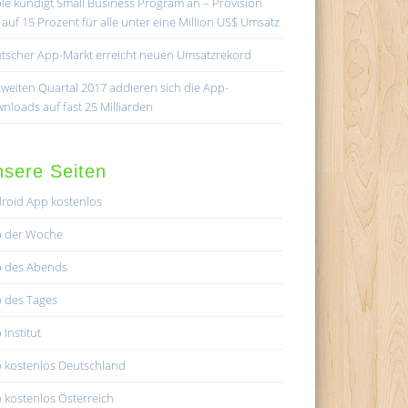
le kündigt Small Business Program an – Provision
lt auf 15 Prozent für alle unter eine Million US$ Umsatz
tscher App-Markt erreicht neuen Umsatzrekord
zweiten Quartal 2017 addieren sich die App-
nloads auf fast 25 Milliarden
sere Seiten
roid App kostenlos
 der Woche
 des Abends
 des Tages
 Institut
 kostenlos Deutschland
 kostenlos Österreich