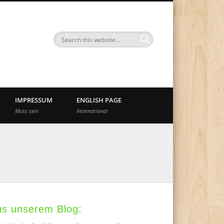
nd
IMPRESSUM
ENGLISH PAGE
Muss sein
International
us unserem Blog: