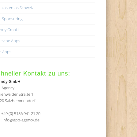
 kostenlos Schweiz
-Sponsoring
andy GmbH
tsche Apps
e Apps
hneller Kontakt zu uns:
andy GmbH
 Agency
ienwalder Straße 1
20 Salzhemmendorf
.: +49 (0) 5186 941 21 20
l: info@app-agency.de