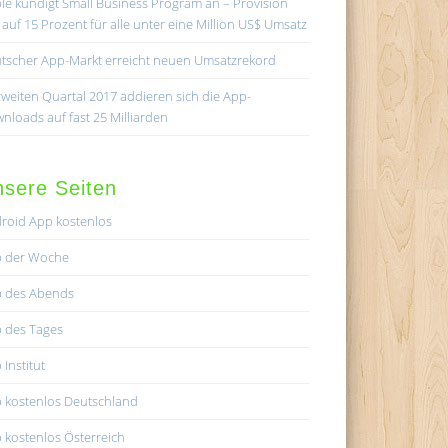
le kündigt Small Business Program an – Provision
lt auf 15 Prozent für alle unter eine Million US$ Umsatz
tscher App-Markt erreicht neuen Umsatzrekord
zweiten Quartal 2017 addieren sich die App-
nloads auf fast 25 Milliarden
sere Seiten
roid App kostenlos
 der Woche
 des Abends
 des Tages
 Institut
 kostenlos Deutschland
 kostenlos Österreich