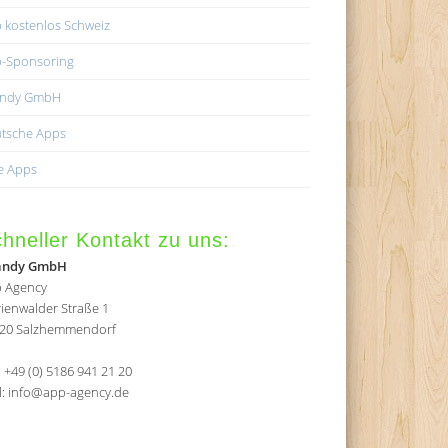
 kostenlos Schweiz
-Sponsoring
andy GmbH
tsche Apps
e Apps
hneller Kontakt zu uns:
andy GmbH
 Agency
ienwalder Straße 1
20 Salzhemmendorf
.: +49 (0) 5186 941 21 20
l: info@app-agency.de