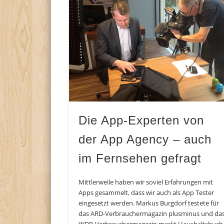
Die App-Experten von
der App Agency – auch
im Fernsehen gefragt
Mittlerweile haben wir soviel Erfahrungen mit
Apps gesammelt, dass wir auch als App Tester
eingesetzt werden. Markus Burgdorf testete für
das ARD-Verbrauchermagazin plusminus und da
WDR-Verbrauchermagazin markt Haushaltsbuch