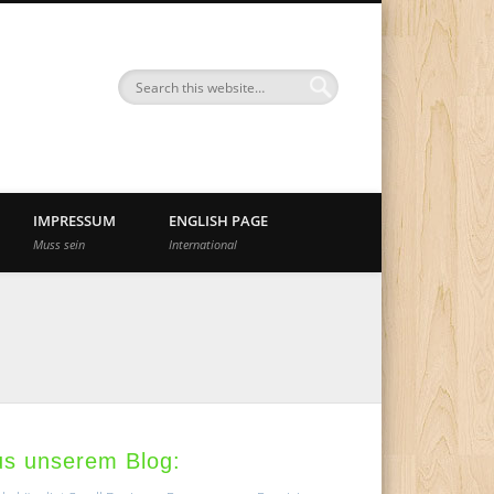
nd
IMPRESSUM
ENGLISH PAGE
Muss sein
International
us unserem Blog: