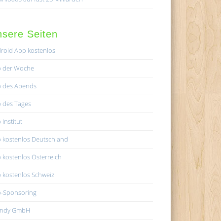
sere Seiten
roid App kostenlos
 der Woche
 des Abends
 des Tages
 Institut
 kostenlos Deutschland
 kostenlos Österreich
 kostenlos Schweiz
-Sponsoring
andy GmbH