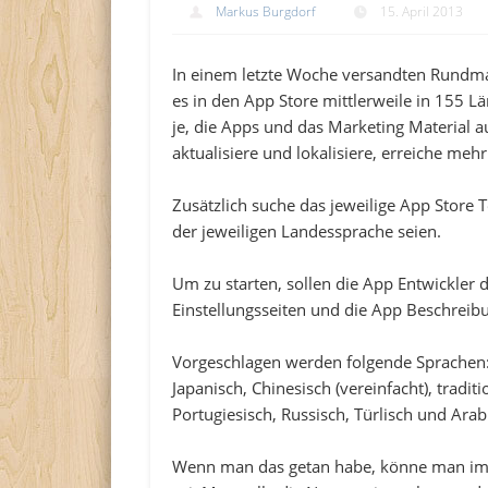
Markus Burgdorf
15. April 2013
In einem letzte Woche versandten Rundmai
es in den App Store mittlerweile in 155 L
je, die Apps und das Marketing Material 
aktualisiere und lokalisiere, erreiche mehr
Zusätzlich suche das jeweilige App Store 
der jeweiligen Landessprache seien.
Um zu starten, sollen die App Entwickler
Einstellungsseiten und die App Beschreib
Vorgeschlagen werden folgende Sprachen: E
Japanisch, Chinesisch (vereinfacht), tradit
Portugiesisch, Russisch, Türlisch und Arab
Wenn man das getan habe, könne man im M