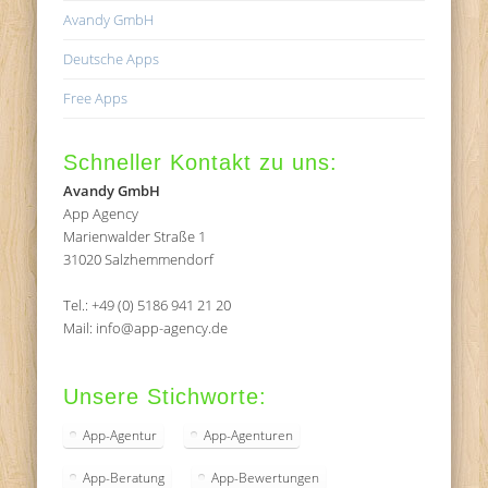
Avandy GmbH
Deutsche Apps
Free Apps
Schneller Kontakt zu uns:
Avandy GmbH
App Agency
Marienwalder Straße 1
31020 Salzhemmendorf
Tel.: +49 (0) 5186 941 21 20
Mail: info@app-agency.de
Unsere Stichworte:
App-Agentur
App-Agenturen
App-Beratung
App-Bewertungen